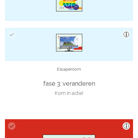
Diversity of Thought
Escaperoom
fase 3: veranderen
Kom in actie!