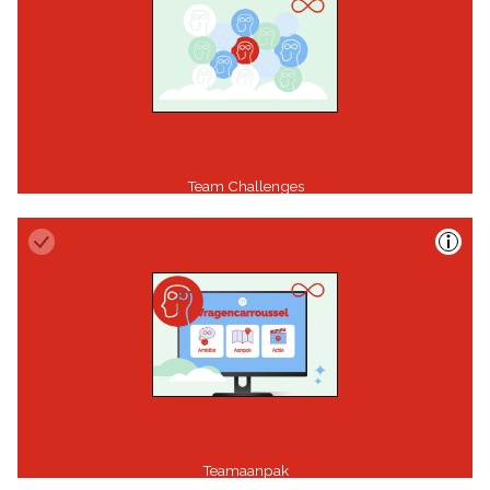
Team Challenges
Teamaanpak