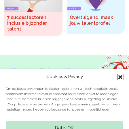
Bekijken
Bekijken
7 succesfactoren
Overtuigend: maak
inclusie bijzonder
jouw talentprofiel
talent
Ben jij een Onbeperkte
Denker?
Cookies & Privacy
Om de beste ervaringen te bieden, gebruiken wij technologieën zoals
cookies om informatie over je apparaat op te slaan en/of te raadplegen.
Door in te stemmen kunnen wij gegevens zoals surfgedrag of unieke
ID's op deze site verwerken. Als je geen toestemming geeft kan dit een
nadelige invloed hebben op bepaalde functies en mogelijkheden.
Laat je inspireren
Kom in actie
Dat is OK!