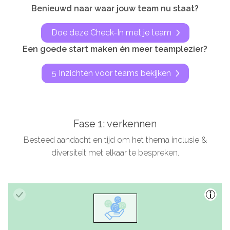
Benieuwd naar waar jouw team nu staat?
De kalender
Doe deze Check-In met je team
Over ons
Een goede start maken én meer teamplezier?
Deelnemers & allianties
5 Inzichten voor teams bekijken
Updates & nieuws
Contact
Fase 1: verkennen
Privacy Statement
Besteed aandacht en tijd om het thema inclusie &
diversiteit met elkaar te bespreken.
Cookiebeleid (EU)