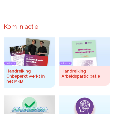
Kom in actie
Bekijken
Bekijken
Handreiking
Handreiking
Onbeperkt werkt in
Arbeidsparticipatie
het MKB