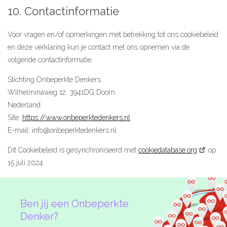
10. Contactinformatie
Voor vragen en/of opmerkingen met betrekking tot ons cookiebeleid
en deze verklaring kun je contact met ons opnemen via de
volgende contactinformatie:
Stichting Onbeperkte Denkers
Wilhelminaweg 12, 3941DG Doorn
Nederland
Site:
https://www.onbeperktedenkers.nl
E-mail:
info@
onbeperktedenkers.nl
Dit Cookiebeleid is gesynchroniseerd met
cookiedatabase.org
op
15 juli 2024.
Ben jij een Onbeperkte
Denker?