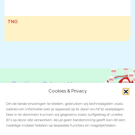
TNO
Ben jij een Onbeperkte
Denker?
Cookies & Privacy
Om de beste ervaringen te bieden, gebruiken wij technologieën zoals
cookies om informatie over je apparaat op te slaan en/of te raadplegen.
Door in te stemmen kunnen wij gegevens zoals surfgedrag of unieke
ID's op deze site verwerken. Als je geen toestemming geeft kan dit een
nadelige invloed hebben op bepaalde functies en mogelijkheden.