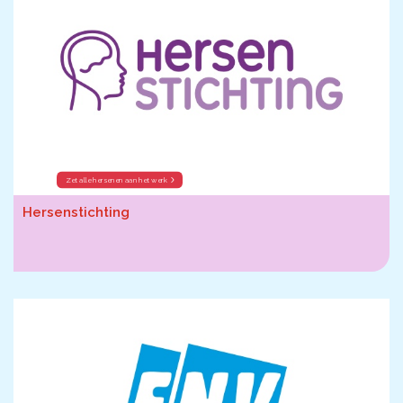
Zet alle hersenen aan het werk
Hersenstichting