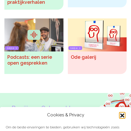
praktijkverhalen
Bekijken
Bekijken
Podcasts: een serie
Ode galerij
open gesprekken
Ben jij een Onbeperkte
Denker?
Cookies & Privacy
Om de beste ervaringen te bieden, gebruiken wij technologieën zoals