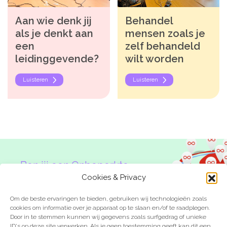
Aan wie denk jij
Behandel
als je denkt aan
mensen zoals je
een
zelf behandeld
leidinggevende?
wilt worden
Luisteren
Luisteren
Ben jij een Onbeperkte
Denker?
Cookies & Privacy
Om de beste ervaringen te bieden, gebruiken wij technologieën zoals
cookies om informatie over je apparaat op te slaan en/of te raadplegen.
Door in te stemmen kunnen wij gegevens zoals surfgedrag of unieke
ID's op deze site verwerken. Als je geen toestemming geeft kan dit een