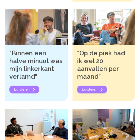
"Binnen een
“Op de piek had
halve minuut was
ik wel 20
mijn linkerkant
aanvallen per
verlamd"
maand”
Luisteren
Luisteren