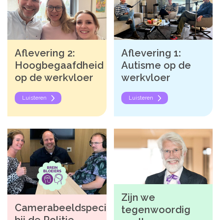
Aflevering 2:
Aflevering 1:
Hoogbegaafdheid
Autisme op de
op de werkvloer
werkvloer
Luisteren
Luisteren
Zijn we
Camerabeeldspecialisten
tegenwoordig