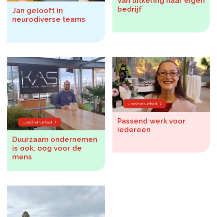
Van uitkering naar eigen
bedrijf
Jan gelooft in
neurodiverse teams
Lees het verhaal
Passend werk voor
Lees het verhaal
iedereen
Duurzaam ondernemen
is ook: oog voor de
mens