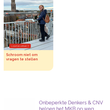
Lees het verhaal
Schroom niet om
vragen te stellen
Onbeperkte Denkers & CNV
helpen het MKB op weg