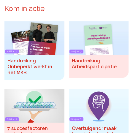
Kom in actie
Bekijken
Bekijken
Handreiking
Handreiking
Onbeperkt werkt in
Arbeidsparticipatie
het MKB
Bekijken
Bekijken
7 succesfactoren
Overtuigend: maak