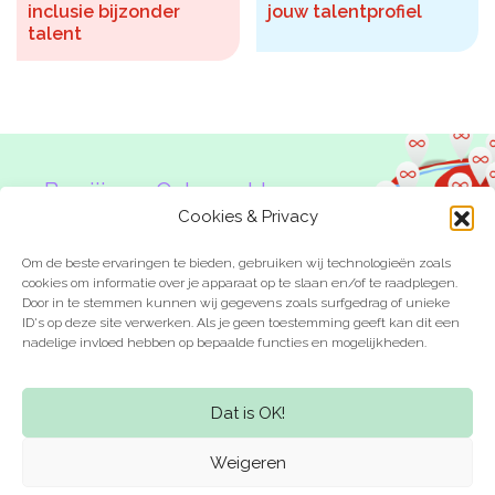
inclusie bijzonder
jouw talentprofiel
talent
Ben jij een Onbeperkte
Denker?
Cookies & Privacy
Om de beste ervaringen te bieden, gebruiken wij technologieën zoals
cookies om informatie over je apparaat op te slaan en/of te raadplegen.
Door in te stemmen kunnen wij gegevens zoals surfgedrag of unieke
ID's op deze site verwerken. Als je geen toestemming geeft kan dit een
nadelige invloed hebben op bepaalde functies en mogelijkheden.
Laat je inspireren
Kom in actie
Dat is OK!
Weigeren
Meer weten? Stuur een e-mail