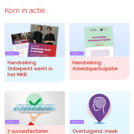
Kom in actie
Bekijken
Bekijken
Handreiking
Handreiking
Onbeperkt werkt in
Arbeidsparticipatie
het MKB
Bekijken
Bekijken
7 succesfactoren
Overtuigend: maak