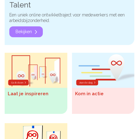
Talent
Een uniek online ontwikkeltraject voor medewerkers met een
arbeidsbijzonderheid.
Bekijken
Ga ik doen
Aan de slag
Laat je inspireren
Kom in actie