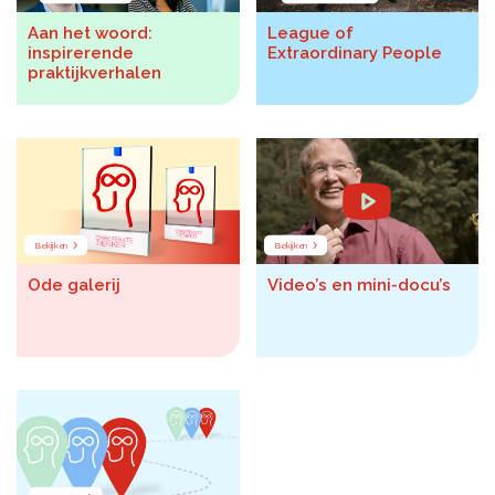
Aan het woord:
League of
inspirerende
Extraordinary People
praktijkverhalen
Bekijken
Bekijken
Ode galerij
Video’s en mini-docu’s