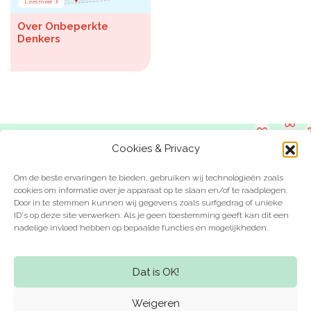
Lees meer
Over Onbeperkte
Denkers
Cookies & Privacy
Ben jij een Onbeperkte
Denker?
Om de beste ervaringen te bieden, gebruiken wij technologieën zoals
cookies om informatie over je apparaat op te slaan en/of te raadplegen.
Door in te stemmen kunnen wij gegevens zoals surfgedrag of unieke
ID's op deze site verwerken. Als je geen toestemming geeft kan dit een
nadelige invloed hebben op bepaalde functies en mogelijkheden.
Dat is OK!
Weigeren