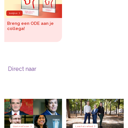
Bekijken
Breng een ODE aan je
collega!
Direct naar
Start met lezen
Lees het verhaal