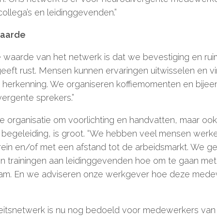
ollega’s en leidinggevenden.”
aarde
waarde van het netwerk is dat we bevestiging en ru
t geeft rust. Mensen kunnen ervaringen uitwisselen en vi
n herkenning. We organiseren koffiemomenten en bije
ergente sprekers.”
e organisatie om voorlichting en handvatten, maar oo
 begeleiding, is groot. “We hebben veel mensen werk
ein en/of met een afstand tot de arbeidsmarkt. We ge
en trainingen aan leidinggevenden hoe om te gaan me
 team. En we adviseren onze werkgever hoe deze mede
teitsnetwerk is nu nog bedoeld voor medewerkers va