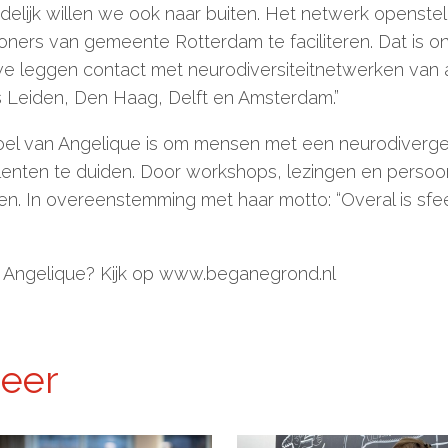
ndelijk willen we ook naar buiten. Het netwerk openste
ners van gemeente Rotterdam te faciliteren. Dat is o
we leggen contact met neurodiversiteitnetwerken van
 Leiden, Den Haag, Delft en Amsterdam.”
oel van Angelique is om mensen met een neurodivergen
enten te duiden. Door workshops, lezingen en persoon
en. In overeenstemming met haar motto: “Overal is sf
Angelique? Kijk op www.beganegrond.nl
meer