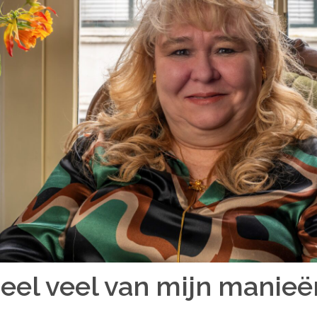
Bekijk volledig overzicht
heel veel van mijn manieë