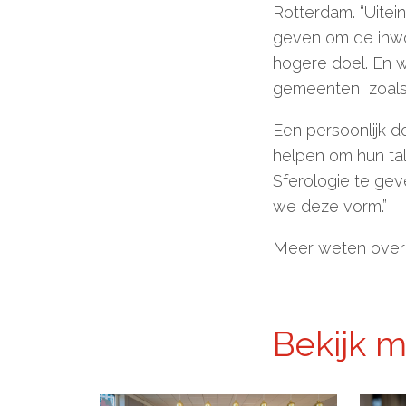
Rotterdam. “Uitei
geven om de inwo
hogere doel. En 
gemeenten, zoals
Een persoonlijk d
helpen om hun tal
Sferologie te gev
we deze vorm.”
Meer weten over 
Bekijk 