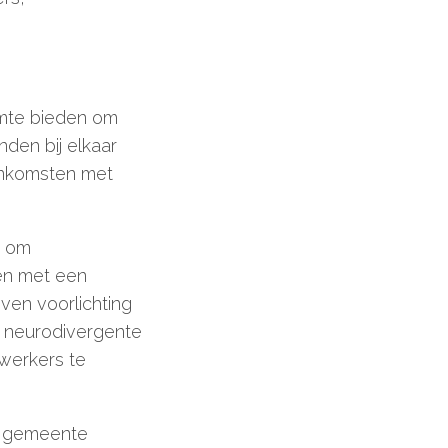
imte bieden om
nden bij elkaar
enkomsten met
k om
en met een
ven voorlichting
t neurodivergente
werkers te
n gemeente