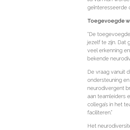
geïnteresseerde c
Toegevoegde w
“De toegevoegde 
jezelf te zijn. Da
veel erkenning e
bekende neurodiv
De vraag vanuit d
ondersteuning en
neurodivergent br
aan teamleiders 
collega’s in het
faciliteren.”
Het neurodiversi