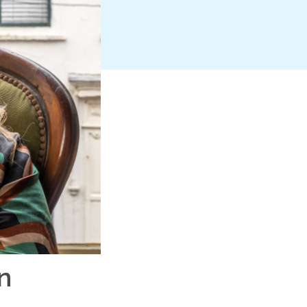
Cookiebeleid (EU)
n