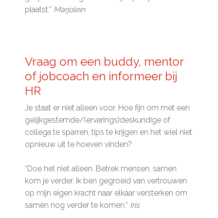
plaatst.”
Marjolein
Vraag om een buddy, mentor
of jobcoach en informeer bij
HR
Je staat er niet alleen voor. Hoe fijn om met een
gelijkgestemde/(ervarings)deskundige of
collega te sparren, tips te krijgen en het wiel niet
opnieuw uit te hoeven vinden?
“Doe het niet alleen. Betrek mensen, samen
kom je verder. Ik ben gegroeid van vertrouwen
op mijn eigen kracht naar elkaar versterken om
samen nog verder te komen.”
Iris