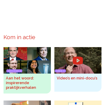
Kom in actie
Start met lezen
Bekijken
Aan het woord:
Video’s en mini-docu’s
inspirerende
praktijkverhalen