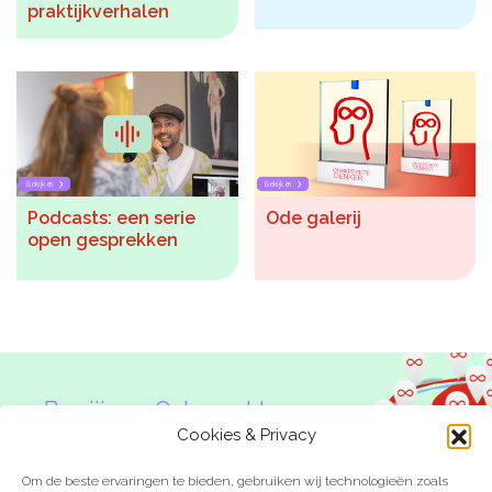
praktijkverhalen
Bekijken
Bekijken
Podcasts: een serie
Ode galerij
open gesprekken
Ben jij een Onbeperkte
Denker?
Cookies & Privacy
Om de beste ervaringen te bieden, gebruiken wij technologieën zoals