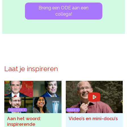
Breng een ODE aan een
collega!
Laat je inspireren
Start met lezen
Bekijken
Aan het woord:
Video’s en mini-docu’s
inspirerende