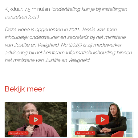
Kijkduur: 7,5 minuten
(ondertiteling kun je bij instellingen
aanzetten [cc] )
Deze video is opgenomen in 2021. Jessie was toen
inhoudelijk ondersteuner en secretaris bij het ministerie
van Justitie en Veiligheid. Nu (2025) is zij medewerker
advisering bij het kernteam Informatiehuishouding binnen
het ministerie van Justitie en Veiligheid.
Bekijk meer
Bekijk de video
Bekijk de video