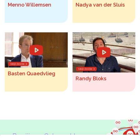
Menno Willemsen
Nadya van der Sluis
Bekijk de video
Bekijk de video
Basten Quaedvlieg
Randy Bloks
Ben jij een Onbeperkte