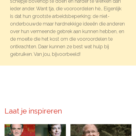
schepje bovenop te doen en harder te werken dan
ieder ander. Want tja, die vooroordelen hè… Eigenlijk
is dat hun grootste arbeidsbeperking: de niet-
onderbouwde maar hardnekkige ideeën die anderen
over hun vermeende gebrek aan kunnen hebben, en
de moeite die het kost om die vooroordelen te
ontkrachten. Daar kunnen ze best wat hulp bij
gebruiken. Van jou, bijvoorbeeld!
Laat je inspireren