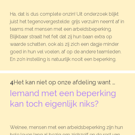
Ha, dat is dus complete onzin! Uit onderzoek blijkt
juist het tegenovergestelde: grijs verzuim neemt af in
teams met mensen met een arbeidsbeperking.
Blijkbaar straalt het feit dat zij hun baan extra op
waarde schatten, ook als zij zich een dagje minder
goed in hun vel voelen, af op de andere teamleden.
En zo’n instelling is natuurlijk nooit een beperking.
4
Het kan niet op onze afdeling want …
Iemand met een beperking
kan toch eigenlijk niks?
Welnee, mensen met een arbeidsbeperking zijn hun
hele leven lang al bezig om zichzelf en de rest van