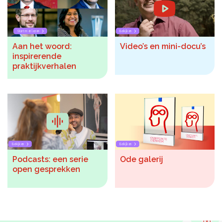
Start met lezen
Bekijken
Aan het woord:
Video’s en mini-docu’s
inspirerende
praktijkverhalen
Bekijken
Bekijken
Podcasts: een serie
Ode galerij
open gesprekken