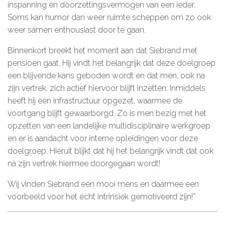
inspanning én doorzettingsvermogen van een ieder.
Soms kan humor dan weer ruimte scheppen om zo ook
weer sámen enthousiast door te gaan.
Binnenkort breekt het moment aan dat Siebrand met
pensioen gaat. Hij vindt het belangrijk dat deze doelgroep
een blijvende kans geboden wordt en dat men, ook na
zijn vertrek, zich actief hiervoor blijft inzetten. Inmiddels
heeft hij een infrastructuur opgezet, waarmee de
voortgang blijft gewaarborgd. Zo is men bezig met het
opzetten van een landelijke multidisciplinaire werkgroep
en er is aandacht voor interne opleidingen voor deze
doelgroep. Hieruit blijkt dat hij het belangrijk vindt dat ook
ná zijn vertrek hiermee doorgegaan wordt!
Wij vinden Siebrand een mooi mens en daarmee een
voorbeeld voor het écht intrinsiek gemotiveerd zijn!”