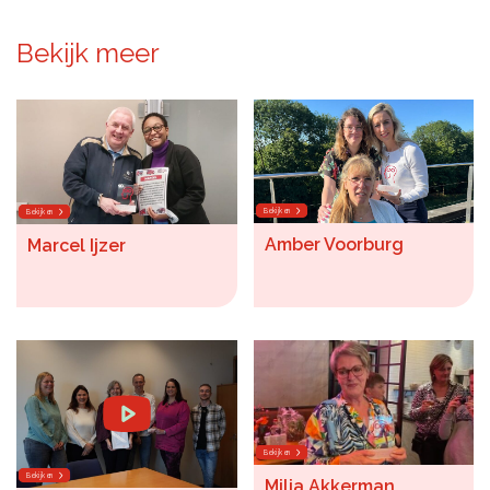
Bekijk meer
Bekijken
Bekijken
Amber Voorburg
Marcel Ijzer
Bekijken
Bekijken
Milia Akkerman