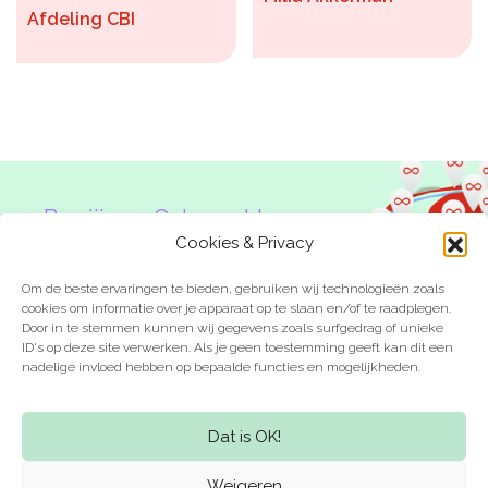
Afdeling CBI
Ben jij een Onbeperkte
Denker?
Cookies & Privacy
Om de beste ervaringen te bieden, gebruiken wij technologieën zoals
cookies om informatie over je apparaat op te slaan en/of te raadplegen.
Door in te stemmen kunnen wij gegevens zoals surfgedrag of unieke
ID's op deze site verwerken. Als je geen toestemming geeft kan dit een
nadelige invloed hebben op bepaalde functies en mogelijkheden.
Laat je inspireren
Kom in actie
Dat is OK!
Weigeren