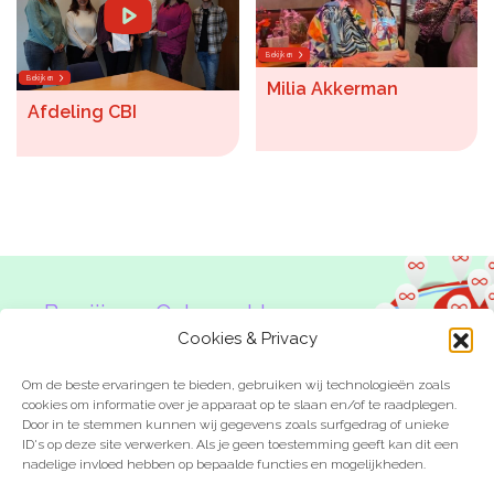
Bekijken
Bekijken
Milia Akkerman
Afdeling CBI
Ben jij een Onbeperkte
Denker?
Cookies & Privacy
Om de beste ervaringen te bieden, gebruiken wij technologieën zoals
cookies om informatie over je apparaat op te slaan en/of te raadplegen.
Door in te stemmen kunnen wij gegevens zoals surfgedrag of unieke
ID's op deze site verwerken. Als je geen toestemming geeft kan dit een
nadelige invloed hebben op bepaalde functies en mogelijkheden.