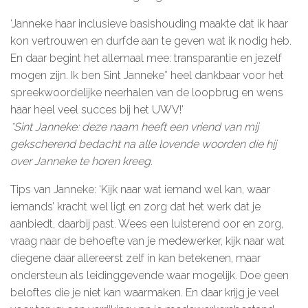
‘Janneke haar inclusieve basishouding maakte dat ik haar
kon vertrouwen en durfde aan te geven wat ik nodig heb.
En daar begint het allemaal mee: transparantie en jezelf
mogen zijn. Ik ben Sint Janneke* heel dankbaar voor het
spreekwoordelijke neerhalen van de loopbrug en wens
haar heel veel succes bij het UWV!’
*Sint Janneke: deze naam heeft een vriend van mij
gekscherend bedacht na alle lovende woorden die hij
over Janneke te horen kreeg.
Tips van Janneke: ‘Kijk naar wat iemand wel kan, waar
iemands’ kracht wel ligt en zorg dat het werk dat je
aanbiedt, daarbij past. Wees een luisterend oor en zorg,
vraag naar de behoefte van je medewerker, kijk naar wat
diegene daar allereerst zelf in kan betekenen, maar
ondersteun als leidinggevende waar mogelijk. Doe geen
beloftes die je niet kan waarmaken. En daar krijg je veel