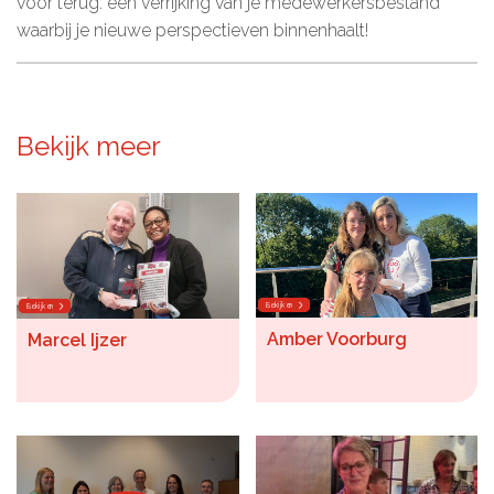
voor terug: een verrijking van je medewerkersbestand
waarbij je nieuwe perspectieven binnenhaalt!
Bekijk meer
Bekijken
Bekijken
Amber Voorburg
Marcel Ijzer