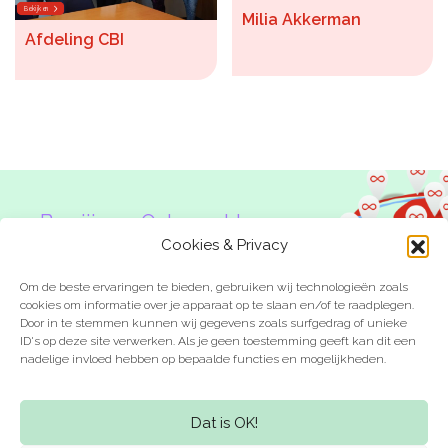
Bekijken
Milia Akkerman
Afdeling CBI
Ben jij een Onbeperkte
Denker?
Cookies & Privacy
Om de beste ervaringen te bieden, gebruiken wij technologieën zoals
cookies om informatie over je apparaat op te slaan en/of te raadplegen.
Door in te stemmen kunnen wij gegevens zoals surfgedrag of unieke
ID's op deze site verwerken. Als je geen toestemming geeft kan dit een
nadelige invloed hebben op bepaalde functies en mogelijkheden.
Laat je inspireren
Kom in actie
Dat is OK!