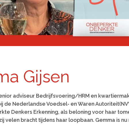
Bekijk volledig overzicht
a Gijsen
enior adviseur Bedrijfsvoering/HRM en kwartierma
ij de Nederlandse Voedsel- en Waren Autoriteit(NV
kte Denkers Erkenning, als beloning voor haar tom
e zij velen bracht tijdens haar loopbaan. Gemma is n