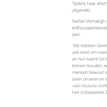
Tijdens haar afs
uitgereikt.
Stefan Verhaegh 
enthousiasmeerde
zien.
‘Wij hebben Gemm
ziel inzet om men
en hun talent tot
binnen houden, ee
mensen bewust ma
laten ervaren en 
van) inclusie zic
Het Onbeperkte 