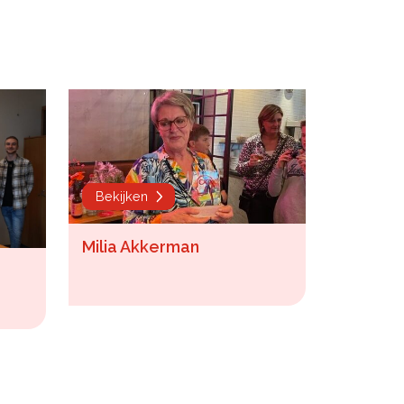
Bekijken
Milia Akkerman