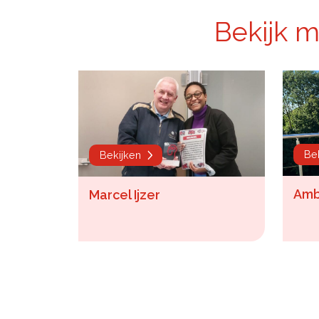
Bekijk 
Be
Bekijken
Amb
Marcel Ijzer