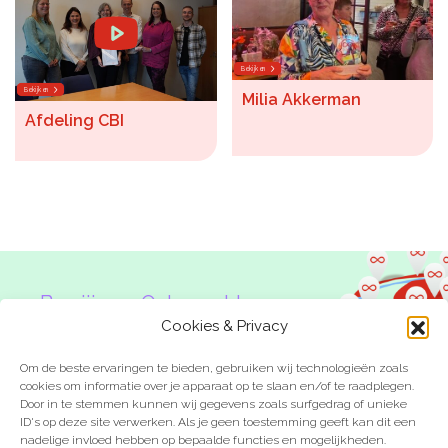
Bekijken
Bekijken
Milia Akkerman
Afdeling CBI
Ben jij een Onbeperkte
Denker?
Cookies & Privacy
Om de beste ervaringen te bieden, gebruiken wij technologieën zoals
cookies om informatie over je apparaat op te slaan en/of te raadplegen.
Door in te stemmen kunnen wij gegevens zoals surfgedrag of unieke
ID's op deze site verwerken. Als je geen toestemming geeft kan dit een
nadelige invloed hebben op bepaalde functies en mogelijkheden.