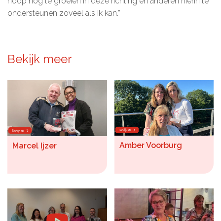
hoop nog te groeien in deze richting en anderen hierin te
ondersteunen zoveel als ik kan.”
Bekijk meer
Bekijken
Bekijken
Amber Voorburg
Marcel Ijzer