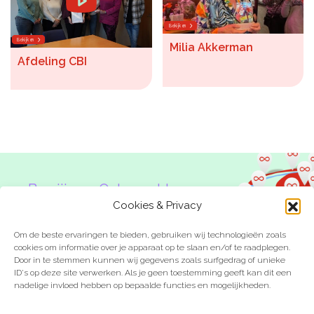
Bekijken
Bekijken
Milia Akkerman
Afdeling CBI
Ben jij een Onbeperkte
Denker?
Cookies & Privacy
Om de beste ervaringen te bieden, gebruiken wij technologieën zoals
cookies om informatie over je apparaat op te slaan en/of te raadplegen.
Door in te stemmen kunnen wij gegevens zoals surfgedrag of unieke
ID's op deze site verwerken. Als je geen toestemming geeft kan dit een
nadelige invloed hebben op bepaalde functies en mogelijkheden.