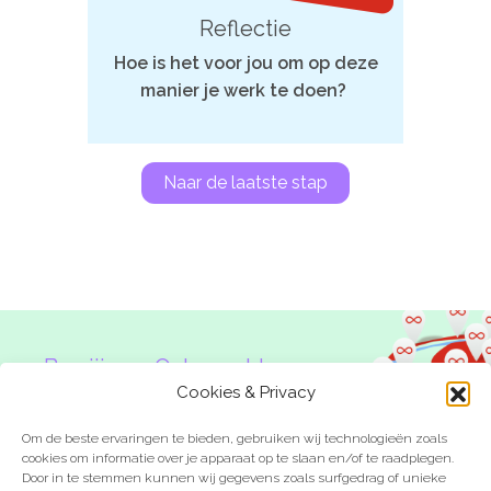
Reflectie
De kalender
Hoe is het voor jou om op deze
Over ons
manier je werk te doen?
Deelnemers & allianties
Naar de laatste stap
Updates & nieuws
Contact
Privacy Statement
Cookiebeleid (EU)
Ben jij een Onbeperkte
Denker?
Cookies & Privacy
Om de beste ervaringen te bieden, gebruiken wij technologieën zoals
cookies om informatie over je apparaat op te slaan en/of te raadplegen.
Door in te stemmen kunnen wij gegevens zoals surfgedrag of unieke